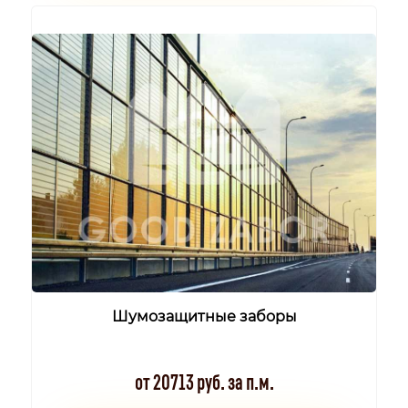
Шумозащитные заборы
от 20713 руб. за п.м.