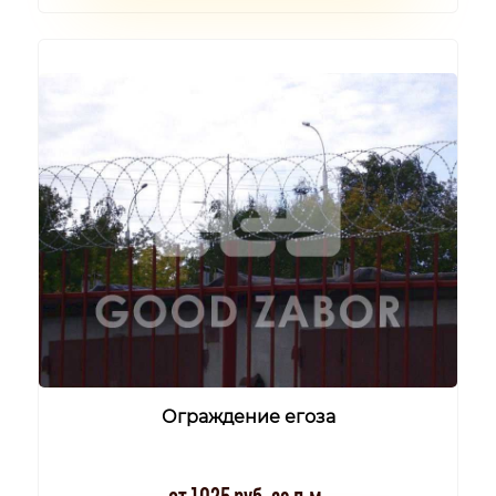
Ограждение егоза
от 1025 руб. за п.м.