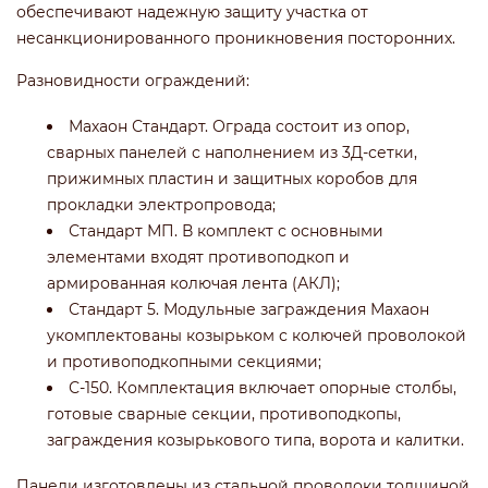
обеспечивают надежную защиту участка от
несанкционированного проникновения посторонних.
Разновидности ограждений:
Махаон Стандарт. Ограда состоит из опор,
сварных панелей с наполнением из 3Д-сетки,
прижимных пластин и защитных коробов для
прокладки электропровода;
Стандарт МП. В комплект с основными
элементами входят противоподкоп и
армированная колючая лента (АКЛ);
Стандарт 5. Модульные заграждения Махаон
укомплектованы козырьком с колючей проволокой
и противоподкопными секциями;
С-150. Комплектация включает опорные столбы,
готовые сварные секции, противоподкопы,
заграждения козырькового типа, ворота и калитки.
Панели изготовлены из стальной проволоки толщиной