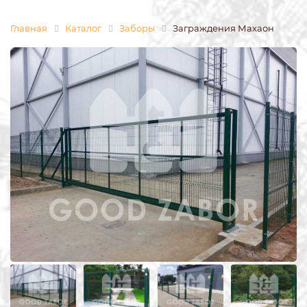
Главная
Каталог
Заборы
Заграждения Махаон