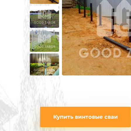
ИЗ 3Д СЕТКИ
ЗАБОРЫ ИЗ П
ИЗ СВАРНОЙ СЕТКИ
ПОД КРИПИ
ИЗ ПРОФИЛЬНОЙ ТРУБЫ
ДЛЯ ДАЧИ
СВАРНЫЕ ЗАБОРЫ
ПОД ДЕРЕВО
ЗАБОРЫ ДЛЯ ДАЧИ
ПОД КАМЕН
ДЕРЕВЯННЫЕ
С КОВАНЫМ
Купить винтовые сваи