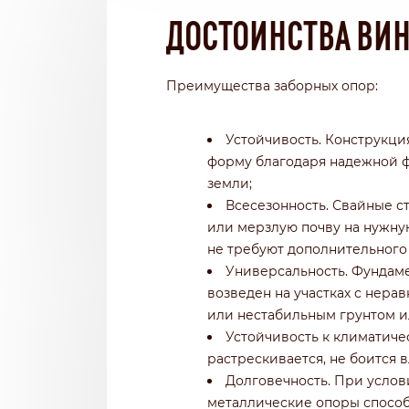
ДОСТОИНСТВА ВИ
Преимущества заборных опор:
Устойчивость. Конструкци
форму благодаря надежной ф
земли;
Всесезонность. Свайные с
или мерзлую почву на нужну
не требуют дополнительного
Универсальность. Фундаме
возведен на участках с нер
или нестабильным грунтом и
Устойчивость к климатиче
растрескивается, не боится 
Долговечность. При усло
металлические опоры способ