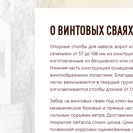
О ВИНТОВЫХ СВАЯ
Опорные столбы для навеса, ворот и
сечением от 57 до 108 мм из констр
изготовленные из бесшовного или с
Нижняя часть конструкции оснащена
винтообразными лопастями. Благода
легко ввинчиваются в твердый грунт
изготавливаются столбы длиной от 1,
Забор на винтовых сваях под ключ 
механические боковые и прямые наг
сильным порывам ветра. Долговечно
покрытие металла слоем цинка. Цин
почвенной коррозии оцинкованные с