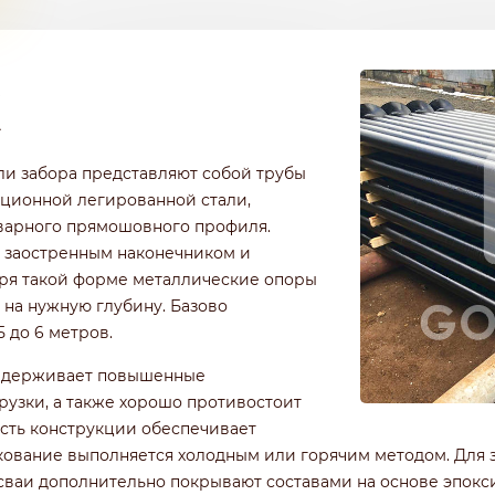
Х
ли забора представляют собой трубы
укционной легированной стали,
варного прямошовного профиля.
 заостренным наконечником и
ря такой форме металлические опоры
 на нужную глубину. Базово
5 до 6 метров.
выдерживает повышенные
рузки, а также хорошо противостоит
сть конструкции обеспечивает
кование выполняется холодным или горячим методом. Для 
ваи дополнительно покрывают составами на основе эпокс