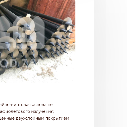
айно-винтовая основа не
рафиолетового излучения;
ищенные двухслойным покрытием