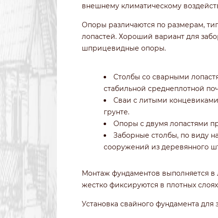
внешнему климатическому воздейс
Опоры различаются по размерам, тип
лопастей. Хороший вариант для забо
шприцевидные опоры.
Столбы со сварными лопастя
стабильной среднеплотной поч
Сваи с литыми концевиками
грунте.
Опоры с двумя лопастями пр
Заборные столбы, по виду 
сооружений из деревянного шт
Монтаж фундаментов выполняется в л
жестко фиксируются в плотных слоях
Установка свайного фундамента для 