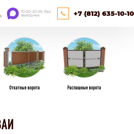
10:00–20:00, без
+7 (812) 635-10-10
выходных
К
ЕЙНЕРНЫЕ
ОЩАДКИ
НАВЕСЫ
Откатные ворота
Распашные ворота
ПЛАСТИКОВЫЕ ЗАБОРЫ
ИЗ ПЛАСТИКОВОГО ШТАКЕТНИКА
ВАИ
ПЛЕТЕНЫЕ
КАМЕНННЫЕ ЗАБОРЫ