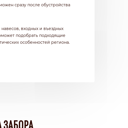
зможен сразу после обустройства
 навесов, входных и въездных
поможет подобрать подходящие
атических особенностей региона.
 ЗАБОРА