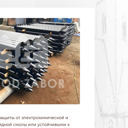
защиты от электрохимической и
идной смолы или устойчивыми к