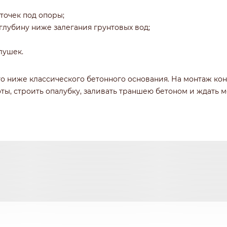
точек под опоры;
глубину ниже залегания грунтовых вод;
лушек.
о ниже классического бетонного основания. На монтаж ко
ы, строить опалубку, заливать траншею бетоном и ждать м