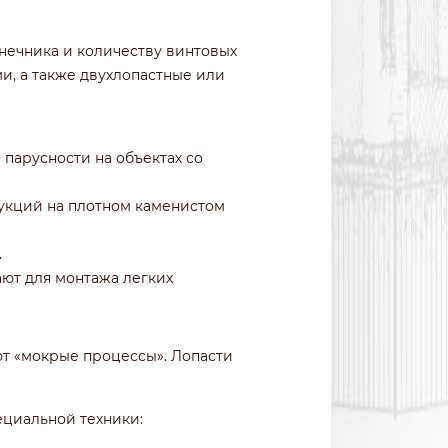
онечника и количеству винтовых
и, а также двухлопастные или
парусности на объектах со
рукций на плотном каменистом
.
ют для монтажа легких
ют «мокрые процессы». Лопасти
ециальной техники: