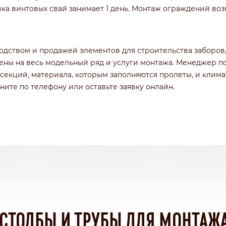
вка винтовых свай занимает 1 день. Монтаж ограждений во
дством и продажей элементов для строительства заборов,
цены на весь модельный ряд и услуги монтажа. Менеджер 
а секций, материала, которым заполняются пролеты, и клим
оните по телефону или оставьте заявку онлайн.
 СТОЛБЫ И ТРУБЫ ДЛЯ МОНТАЖА