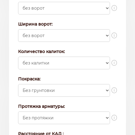
i
Ширина ворот:
i
Количество калиток:
i
Покраска:
i
Протяжка арматуры:
i
Расстояние от КАД :