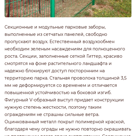
Секционные и модульные парковые заборы,
выполненные из сетчатых панелей, свободно
пропускают воздух. Естественный воздухообмен
необходим зеленым насаждениям для полноценного
роста. Секции, заполненные сеткой Гиттер, красиво
смотрятся на фоне растительного ландшафта и
надежно блокируют доступ посторонним на
территорию парка. Стальная проволока толщиной 3,5
мм не деформируется со временем и отличается
повышенной устойчивостью на боковой изгиб.
Фигурный V-образный выступ придает конструкции
нужную степень жесткости, поэтому таким
ограждениям не страшны сильные ветра.
Оцинкованный металл покрыт полимерной краской,
благодаря чему ограды не нужно повторно окрашивать