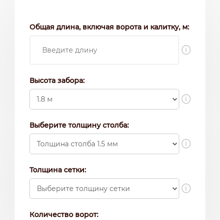
Общая длина, включая ворота и калитку, м:
i
Высота забора:
i
Выберите толщину столба:
i
Толщина сетки:
i
Количество ворот: