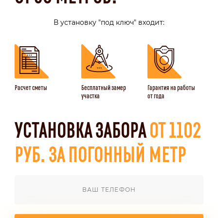
В установку "под ключ" входит:
Расчет сметы
Бесплатный замер
Гарантия на работы
участка
от года
УСТАНОВКА ЗАБОРА
ОТ 1102
РУБ. ЗА ПОГОННЫЙ МЕТР