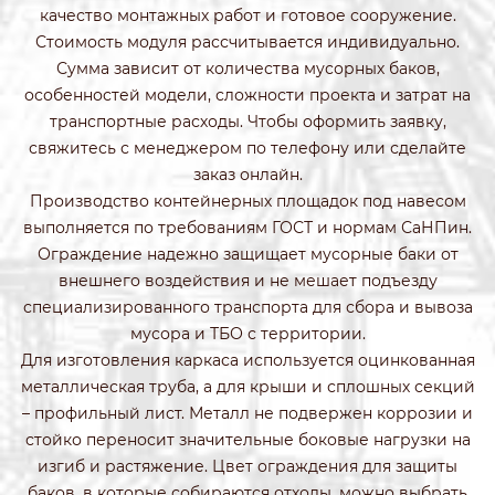
качество монтажных работ и готовое сооружение.
Стоимость модуля рассчитывается индивидуально.
Сумма зависит от количества мусорных баков,
особенностей модели, сложности проекта и затрат на
транспортные расходы. Чтобы оформить заявку,
свяжитесь с менеджером по телефону или сделайте
заказ онлайн.
Производство контейнерных площадок под навесом
выполняется по требованиям ГОСТ и нормам СаНПин.
Ограждение надежно защищает мусорные баки от
внешнего воздействия и не мешает подъезду
специализированного транспорта для сбора и вывоза
мусора и ТБО с территории.
Для изготовления каркаса используется оцинкованная
металлическая труба, а для крыши и сплошных секций
– профильный лист. Металл не подвержен коррозии и
стойко переносит значительные боковые нагрузки на
изгиб и растяжение. Цвет ограждения для защиты
баков, в которые собираются отходы, можно выбрать