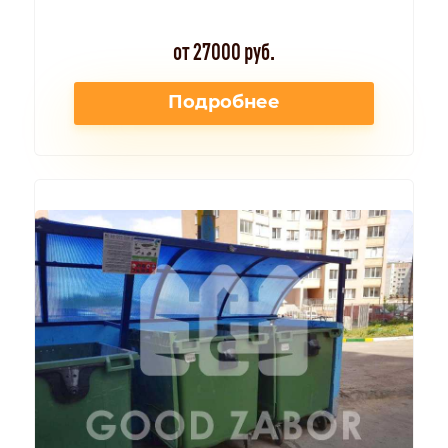
от 27000 руб.
Подробнее