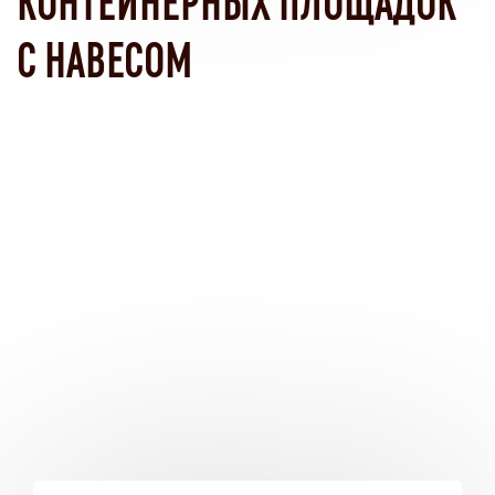
С НАВЕСОМ