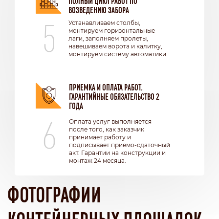
ВОЗВЕДЕНИЮ ЗАБОРА
5
Устанавливаем столбы,
монтируем горизонтальные
лаги, заполняем пролеты,
навешиваем ворота и калитку,
монтируем систему автоматики.
ПРИЕМКА И ОПЛАТА РАБОТ.
ГАРАНТИЙНЫЕ ОБЯЗАТЕЛЬСТВО 2
ГОДА
6
Оплата услуг выполняется
после того, как заказчик
принимает работу и
подписывает приемо-сдаточный
акт. Гарантии на конструкции и
монтаж 24 месяца.
ФОТОГРАФИИ
КОНТЕЙНЕРНЫХ ПЛОЩАДОК