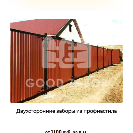
Двухсторонние заборы из профнастила
от 1100 руб. за п.м.