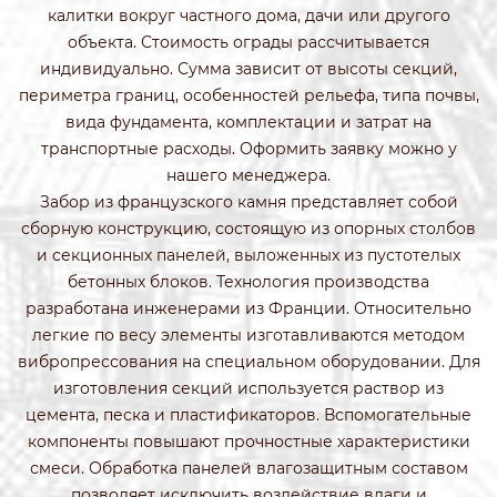
калитки вокруг частного дома, дачи или другого
объекта. Стоимость ограды рассчитывается
индивидуально. Сумма зависит от высоты секций,
периметра границ, особенностей рельефа, типа почвы,
вида фундамента, комплектации и затрат на
транспортные расходы. Оформить заявку можно у
нашего менеджера.
Забор из французского камня представляет собой
сборную конструкцию, состоящую из опорных столбов
и секционных панелей, выложенных из пустотелых
бетонных блоков. Технология производства
разработана инженерами из Франции. Относительно
легкие по весу элементы изготавливаются методом
вибропрессования на специальном оборудовании. Для
изготовления секций используется раствор из
цемента, песка и пластификаторов. Вспомогательные
компоненты повышают прочностные характеристики
смеси. Обработка панелей влагозащитным составом
позволяет исключить воздействие влаги и