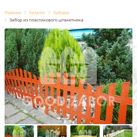
Главная
Каталог
Заборы
Забор из пластикового штакетника