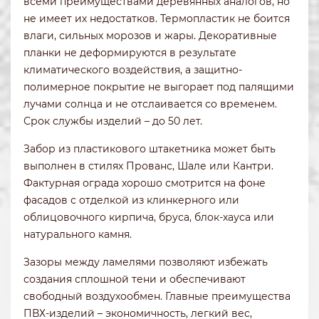
всеми преимуществами деревянных аналогов, но
не имеет их недостатков. Термопластик не боится
влаги, сильных морозов и жары. Декоративные
планки не деформируются в результате
климатического воздействия, а защитно-
полимерное покрытие не выгорает под палящими
лучами солнца и не отслаивается со временем.
Срок службы изделий – до 50 лет.
Забор из пластикового штакетника может быть
выполнен в стилях Прованс, Шале или Кантри.
Фактурная ограда хорошо смотрится на фоне
фасадов с отделкой из клинкерного или
облицовочного кирпича, бруса, блок-хауса или
натурального камня.
Зазоры между ламелями позволяют избежать
создания сплошной тени и обеспечивают
свободный воздухообмен. Главные преимущества
ПВХ-изделий – экономичность, легкий вес,