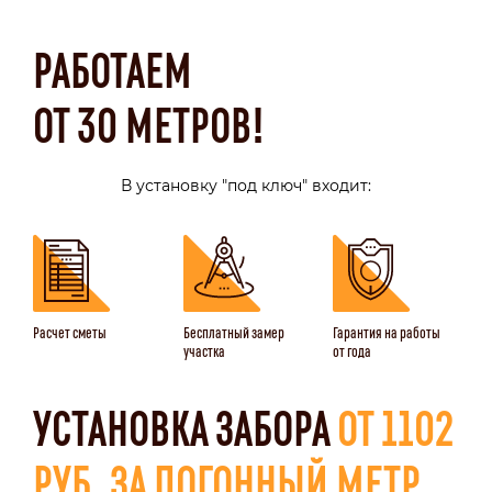
РАБОТАЕМ
ОТ 30 МЕТРОВ!
В установку "под ключ" входит:
Расчет сметы
Бесплатный замер
Гарантия на работы
участка
от года
УСТАНОВКА ЗАБОРА
ОТ 1102
РУБ. ЗА ПОГОННЫЙ МЕТР