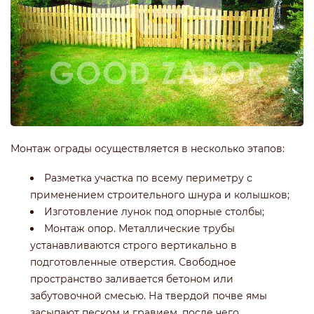
Монтаж ограды осуществляется в несколько этапов:
Разметка участка по всему периметру с
применением строительного шнура и колышков;
Изготовление лунок под опорные столбы;
Монтаж опор. Металлические трубы
устанавливаются строго вертикально в
подготовленные отверстия. Свободное
пространство заливается бетоном или
забутовочной смесью. На твердой почве ямы
засыпают песком и гравием, после чего