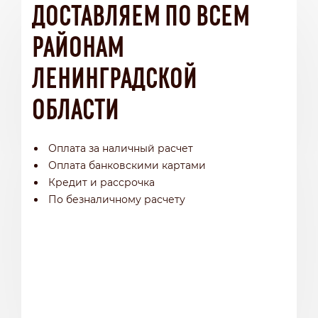
ДОСТАВЛЯЕМ ПО ВСЕМ
РАЙОНАМ
ЛЕНИНГРАДСКОЙ
ОБЛАСТИ
Оплата за наличный расчет
Оплата банковскими картами
Кредит и рассрочка
По безналичному расчету