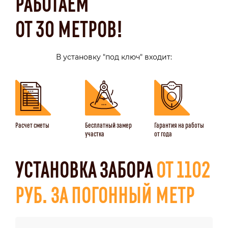
РАБОТАЕМ
ОТ 30 МЕТРОВ!
В установку "под ключ" входит:
Расчет сметы
Бесплатный замер
Гарантия на работы
участка
от года
УСТАНОВКА ЗАБОРА
ОТ 1102
РУБ. ЗА ПОГОННЫЙ МЕТР