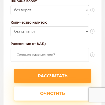
Ширина ворот:
i
Количество калиток:
i
Расстояние от КАД :
i