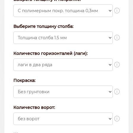
i
Выберите толщину столба:
i
Количество горизонталей (лаги):
i
Покраска:
i
Количество ворот:
i