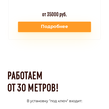
от 35000 руб.
Подробнее
РАБОТАЕМ
ОТ 30 МЕТРОВ!
В установку "под ключ" входит: