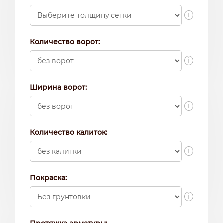
i
Количество ворот:
i
Ширина ворот:
i
Количество калиток:
i
Покраска:
i
Протяжка арматуры: