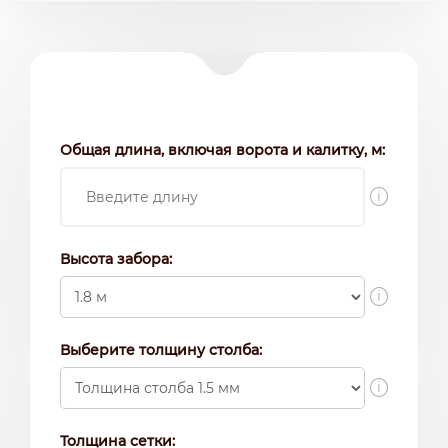
Общая длина, включая ворота и калитку, м:
i
Высота забора:
i
Выберите толщину столба:
i
Толщина сетки: