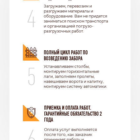
4
Загружаем, перевозим и
разгружаем материалы и
оборудование. Вам не придется
заниматься поиском транспорта
и организацией погрузо-
разгрузочных работ.
ПОЛНЫЙ ЦИКЛ РАБОТ ПО
ВОЗВЕДЕНИЮ ЗАБОРА
5
Устанавливаем столбы,
монтируем горизонтальные
лаги, заполняем пролеты,
навешиваем ворота и калитку,
монтируем систему автоматики.
ПРИЕМКА И ОПЛАТА РАБОТ.
ГАРАНТИЙНЫЕ ОБЯЗАТЕЛЬСТВО 2
ГОДА
6
Оплата услуг выполняется
после того, как заказчик
принимает работу и