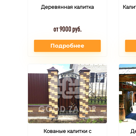
Деревянная калитка
Кали
от 9000 руб.
Подробнее
Кованые калитки с
Д