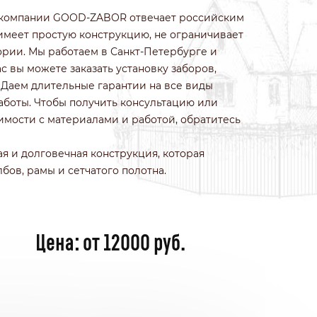
ИЗ КОЛОТОГО КАМНЯ
т компании GOOD-ZABOR отвечает российским
ИЗ ПРИРОДНОГО КАМНЯ
имеет простую конструкцию, не ограничивает
ИЗ ФРАНЦУЗСКОГО КАМНЯ
рии. Мы работаем в Санкт-Петербурге и
БЕТОННЫЕ
с вы можете заказать установку заборов,
ИЗ 3Д СЕТКИ ГИТТЕР
. Даем длительные гарантии на все виды
боты. Чтобы получить консультацию или
оимости с материалами и работой, обратитесь
я и долговечная конструкция, которая
лбов, рамы и сетчатого полотна.
Цена: от 12000 руб.