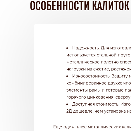
ОСОБЕННОСТИ КАЛИТОК 
Надежность. Для изготовл
используется стальной пруток
металлическое полотно спо
нагрузки на сжатие, растяжен
Износостойкость. Защиту 
комбинированное двухкомпо
элементы рамы и готовые па
горячего цинкования, сверх
Доступная стоимость. Изг
2Д дешевле, чем установка и
Еще один плюс металлических кали