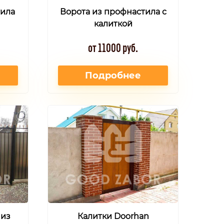
тила
Ворота из профнастила с
калиткой
от 11000 руб.
Подробнее
 из
Калитки Doorhan