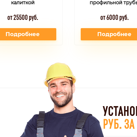
калиткой
профильной труб
от 25500 руб.
от 6000 руб.
Подробнее
Подробнее
УСТАНО
РУБ. З