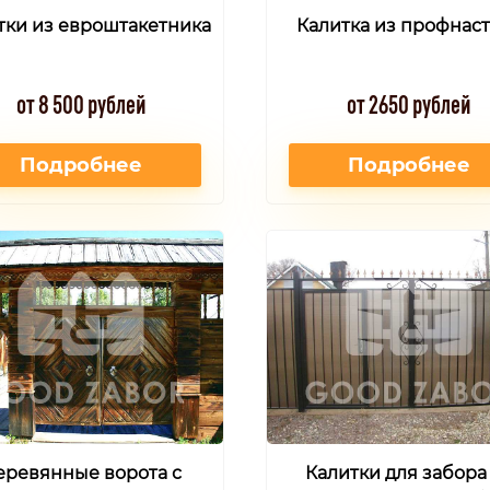
тки из евроштакетника
Калитка из профнас
от 8 500 рублей
от 2650 рублей
Подробнее
Подробнее
еревянные ворота с
Калитки для забора