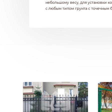
небольшому весу, для установки к
с любым типом грунта с точечным 