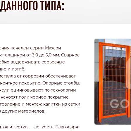
ДАННОГО ТИПА:
ения панелей серии Махаон
 толщиной от 3,0 до 5,0 мм. Сварное
собно выдерживать серьезные
ие и изгиб.
металла от коррозии обеспечивает
нентное покрытие. Опорные столбы,
нели оцинковывают по технологии
у наносят полимерное покрытие.
отовление и монтаж калитки из сетки
з других материалов.
ток из сетки — легкость. Благодаря