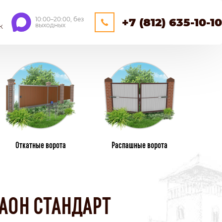
10:00–20:00, без
+7 (812) 635-10-10
выходных
К
ЕЙНЕРНЫЕ
ОЩАДКИ
НАВЕСЫ
Откатные ворота
Распашные ворота
ПЛАСТИКОВЫЕ ЗАБОРЫ
ИЗ ПЛАСТИКОВОГО ШТАКЕТНИКА
АОН СТАНДАРТ
ПЛЕТЕНЫЕ
КАМЕНННЫЕ ЗАБОРЫ