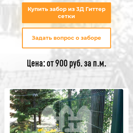
Купить забор из 3Д Гиттер
сетки
Задать вопрос о заборе
Цена: от 900 руб. за п.м.