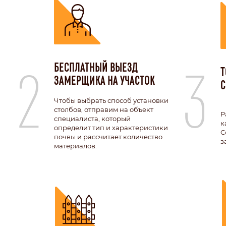
2
3
БЕСПЛАТНЫЙ ВЫЕЗД
Т
ЗАМЕРЩИКА НА УЧАСТОК
С
Чтобы выбрать способ установки
столбов, отправим на объект
Р
специалиста, который
к
определит тип и характеристики
С
почвы и рассчитает количество
з
материалов.