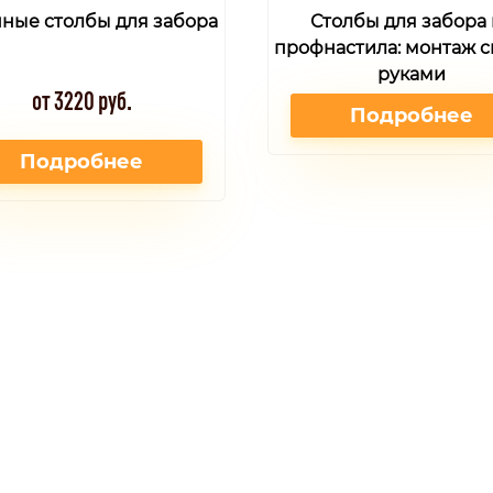
ные столбы для забора
Столбы для забора 
профнастила: монтаж 
руками
от 3220 руб.
Подробнее
Подробнее