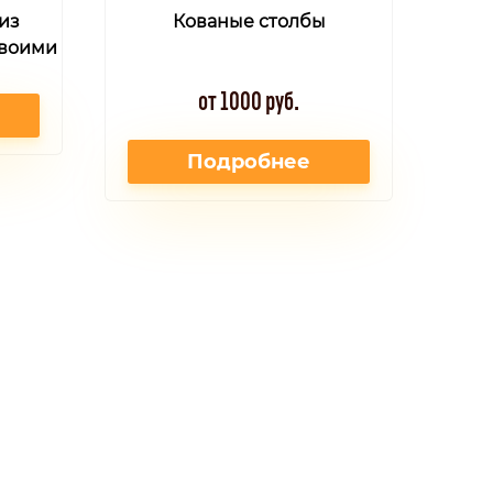
из
Кованые столбы
своими
от 1000 руб.
Подробнее