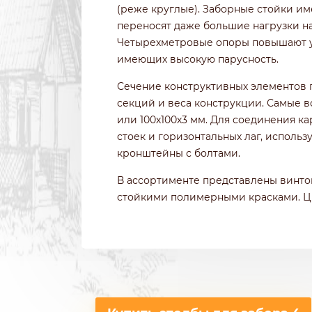
(реже круглые). Заборные стойки и
переносят даже большие нагрузки на
Четырехметровые опоры повышают у
имеющих высокую парусность.
Сечение конструктивных элементов 
секций и веса конструкции. Самые 
или 100х100х3 мм. Для соединения ка
стоек и горизонтальных лаг, использ
кронштейны с болтами.
В ассортименте представлены винто
стойкими полимерными красками. Цв