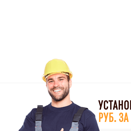
УСТАНО
РУБ. З