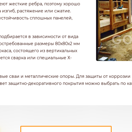
меют жесткие ребра, поэтому хорошо
 изгиб, растяжение или сжатие.
стойчивость сплошных панелей,
подбирается в зависимости от вида
востребованные размеры 80х80х2 мм
ркаса, состоящего из вертикальных
уется сварка или специальные Х-
вые сваи и металлические опоры. Для защиты от коррози
ет защитно-декоративного покрытия можно выбрать по кат