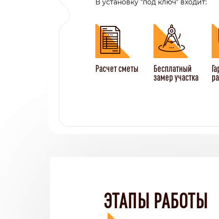
В установку "под ключ" входит:
Расчет сметы
Бесплатный
Га
замер участка
ра
ЭТАПЫ РАБОТЫ