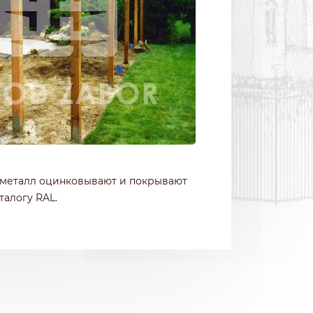
и металл оцинковывают и покрывают
алогу RAL.