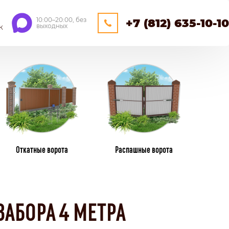
10:00–20:00, без
+7 (812) 635-10-10
выходных
К
ЕЙНЕРНЫЕ
ОЩАДКИ
НАВЕСЫ
Откатные ворота
Распашные ворота
ПЛАСТИКОВЫЕ ЗАБОРЫ
ИЗ ПЛАСТИКОВОГО ШТАКЕТНИКА
ЗАБОРА 4 МЕТРА
ПЛЕТЕНЫЕ
КАМЕНННЫЕ ЗАБОРЫ