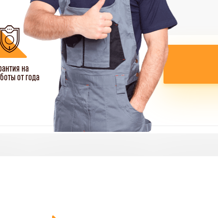
рантия на
боты от года