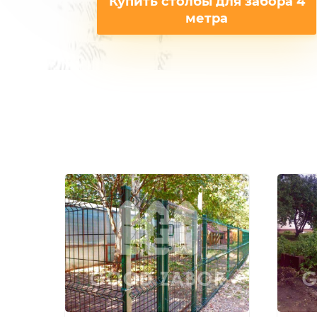
Купить столбы для забора 4
метра