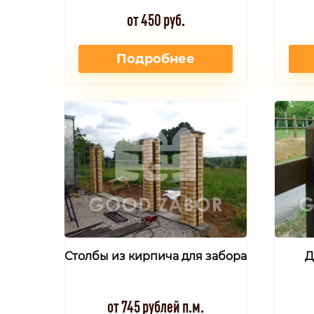
от 450 руб.
Подробнее
Столбы из кирпича для забора
Д
от 745 рублей п.м.