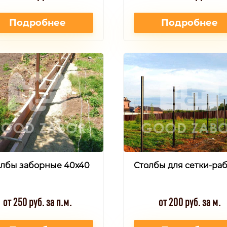
Подробнее
Подробнее
олбы заборные 40х40
Столбы для сетки-ра
от 250 руб. за п.м.
от 200 руб. за м.