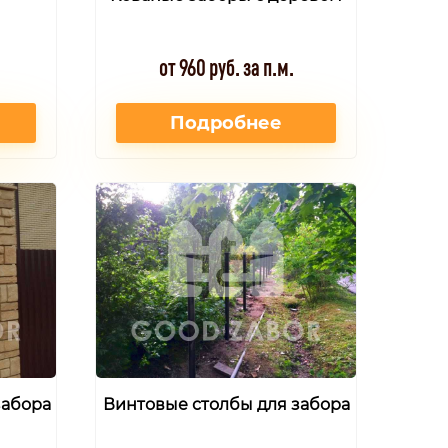
от 960 руб. за п.м.
Подробнее
забора
Винтовые столбы для забора