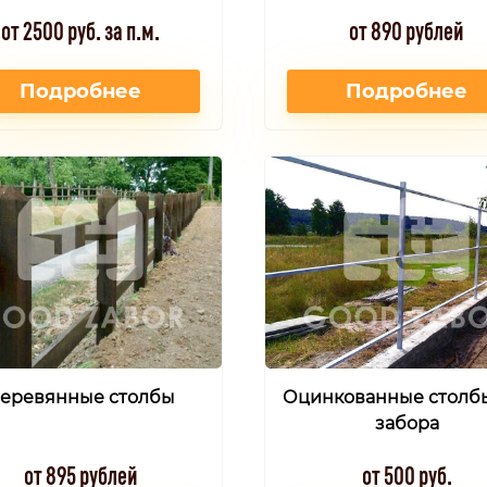
от 2500 руб. за п.м.
от 890 рублей
Подробнее
Подробнее
еревянные столбы
Оцинкованные столб
забора
от 895 рублей
от 500 руб.