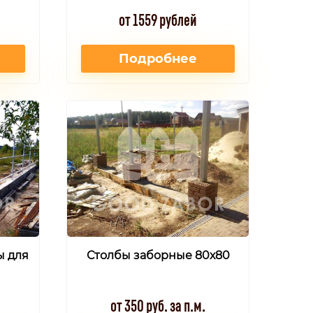
от 1559 рублей
Подробнее
ы для
Столбы заборные 80х80
от 350 руб. за п.м.