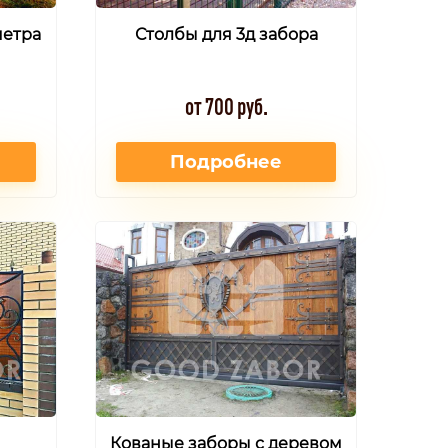
метра
Столбы для 3д забора
от 700 руб.
Подробнее
Кованые заборы с деревом