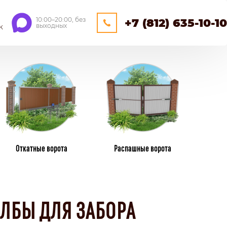
10:00–20:00, без
+7 (812) 635-10-10
выходных
К
ЕЙНЕРНЫЕ
ОЩАДКИ
НАВЕСЫ
Откатные ворота
Распашные ворота
ПЛАСТИКОВЫЕ ЗАБОРЫ
ИЗ ПЛАСТИКОВОГО ШТАКЕТНИКА
ЛБЫ ДЛЯ ЗАБОРА
ПЛЕТЕНЫЕ
КАМЕНННЫЕ ЗАБОРЫ