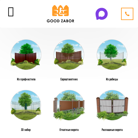
Из профнастила
Евроштакетник
Из рабицы
3D забор
Откатные ворота
Распашные ворота