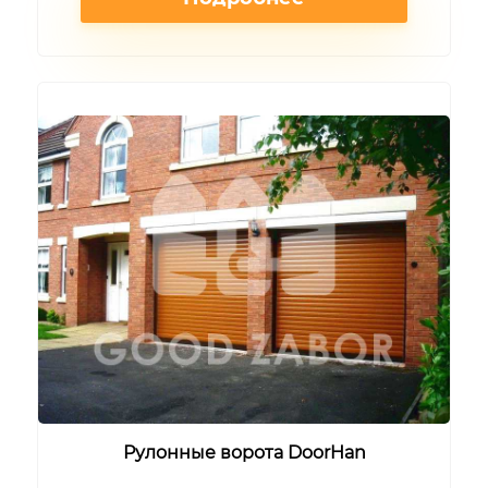
Рулонные ворота DoorHan