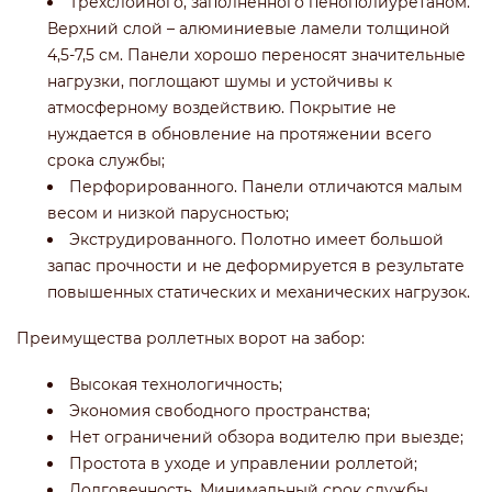
Трехслойного, заполненного пенополиуретаном.
Верхний слой – алюминиевые ламели толщиной
4,5-7,5 см. Панели хорошо переносят значительные
нагрузки, поглощают шумы и устойчивы к
атмосферному воздействию. Покрытие не
нуждается в обновление на протяжении всего
срока службы;
Перфорированного. Панели отличаются малым
весом и низкой парусностью;
Экструдированного. Полотно имеет большой
запас прочности и не деформируется в результате
повышенных статических и механических нагрузок.
Преимущества роллетных ворот на забор:
Высокая технологичность;
Экономия свободного пространства;
Нет ограничений обзора водителю при выезде;
Простота в уходе и управлении роллетой;
Долговечность. Минимальный срок службы