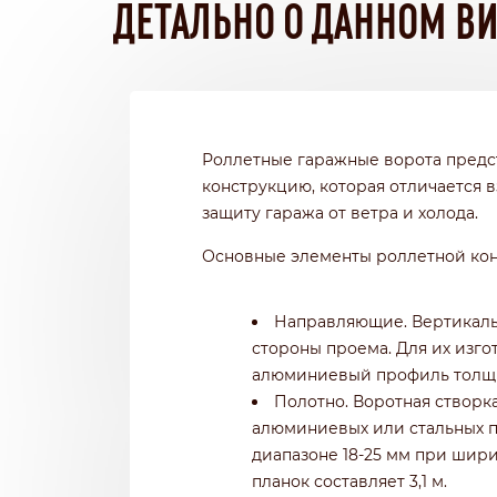
ДЕТАЛЬНО О ДАННОМ ВИ
Роллетные гаражные ворота предс
конструкцию, которая отличается 
защиту гаража от ветра и холода.
Основные элементы роллетной кон
Направляющие. Вертикаль
стороны проема. Для их изг
алюминиевый профиль толщи
Полотно. Воротная створк
алюминиевых или стальных п
диапазоне 18-25 мм при шири
планок составляет 3,1 м.