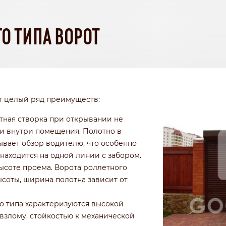
О ТИПА ВОРОТ
т целый ряд преимуществ:
тная створка при открывании не
ни внутри помещения. Полотно в
вает обзор водителю, что особенно
 находится на одной линии с забором.
ысоте проема. Ворота роллетного
соты, ширина полотна зависит от
о типа характеризуются высокой
 взлому, стойкостью к механической