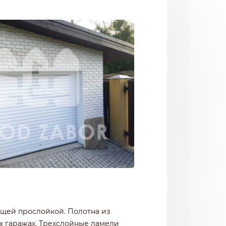
ющей прослойкой. Полотна из
х гаражах. Трехслойные ламели