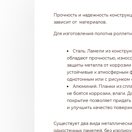
Прочность и надежность конструк
зависит от материалов.
Для изготовления полотна роллетн
Сталь. Ламели из констру
обладают прочностью, износо
защиты металла от коррози
устойчивые к атмосферным ф
однотонным или с рисунком 
Алюминий. Планки из спл
не боятся коррозии, влаги.
покрытие позволяет придат
и улучшить качество поверхн
Существует два вида металлическ
одностенных ламелей, без изолиру