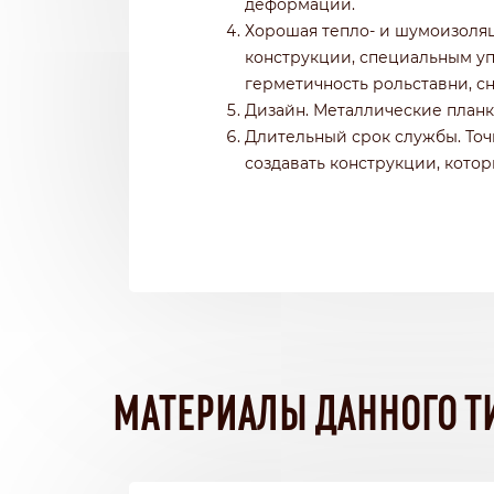
деформации.
Хорошая тепло- и шумоизоляц
конструкции, специальным у
герметичность рольставни, с
Дизайн. Металлические планк
Длительный срок службы. Точ
создавать конструкции, кото
МАТЕРИАЛЫ ДАННОГО Т