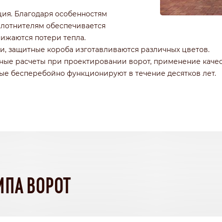
ия. Благодаря особенностям
плотнителям обеспечивается
нижаются потери тепла.
и, защитные короба изготавливаются различных цветов.
ные расчеты при проектировании ворот, применение каче
рые бесперебойно функционируют в течение десятков лет.
ИПА ВОРОТ