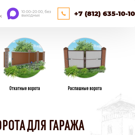
10:00–20:00, без
+7 (812) 635-10-10
выходных
К
ЕЙНЕРНЫЕ
ОЩАДКИ
НАВЕСЫ
Откатные ворота
Распашные ворота
ПЛАСТИКОВЫЕ ЗАБОРЫ
ИЗ ПЛАСТИКОВОГО ШТАКЕТНИКА
РОТА ДЛЯ ГАРАЖА
ПЛЕТЕНЫЕ
КАМЕНННЫЕ ЗАБОРЫ