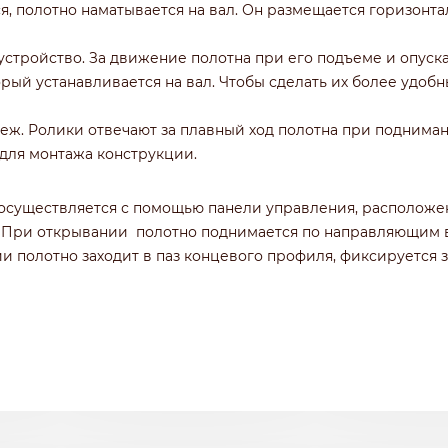
ся, полотно наматывается на вал. Он размещается горизонт
стройство. За движение полотна при его подъеме и опуск
ый устанавливается на вал. Чтобы сделать их более удобн
еж. Ролики отвечают за плавный ход полотна при поднима
для монтажа конструкции.
существляется с помощью панели управления, расположен
 При открывании полотно поднимается по направляющим вв
и полотно заходит в паз концевого профиля, фиксируется