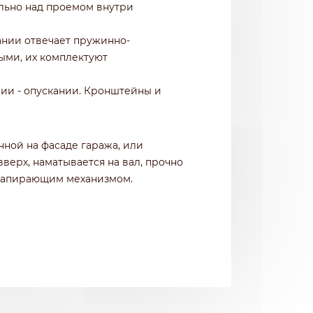
ально над проемом внутри
ании отвечает пружинно-
ыми, их комплектуют
нии - опускании. Кронштейны и
ной на фасаде гаража, или
ерх, наматывается на вал, прочно
 запирающим механизмом.