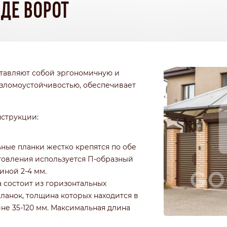
ДЕ ВОРОТ
тавляют собой эргономичную и
взломоустойчивостью, обеспечивает
струкции:
ные планки жестко крепятся по обе
отовления используется П-образный
ной 2-4 мм.
а состоит из горизонтальных
ланок, толщина которых находится в
не 35-120 мм. Максимальная длина