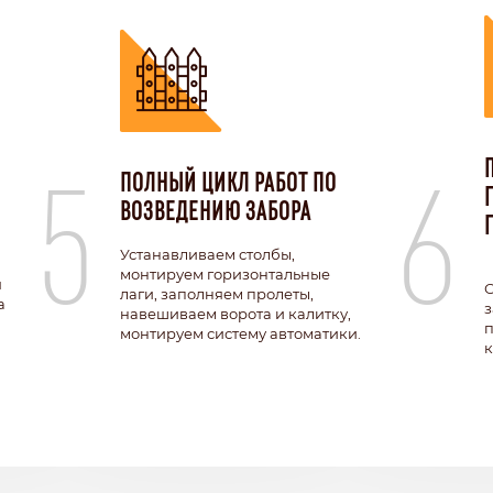
5
6
ПОЛНЫЙ ЦИКЛ РАБОТ ПО
ВОЗВЕДЕНИЮ ЗАБОРА
Устанавливаем столбы,
монтируем горизонтальные
я
О
лаги, заполняем пролеты,
а
з
навешиваем ворота и калитку,
п
монтируем систему автоматики.
к