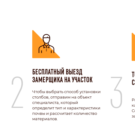
2
3
БЕСПЛАТНЫЙ ВЫЕЗД
Т
ЗАМЕРЩИКА НА УЧАСТОК
С
Чтобы выбрать способ установки
столбов, отправим на объект
Р
специалиста, который
к
определит тип и характеристики
С
почвы и рассчитает количество
з
материалов.