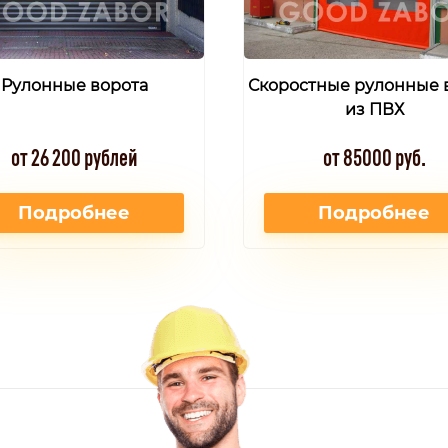
Рулонные ворота
Скоростные рулонные 
из ПВХ
от 26 200 рублей
от 85000 руб.
Подробнее
Подробнее