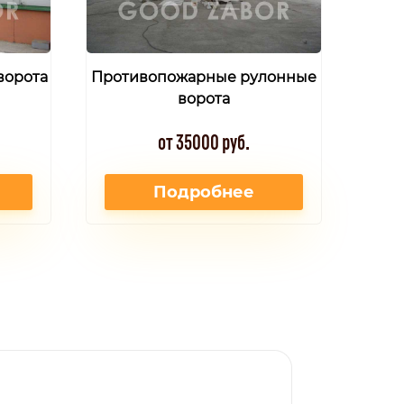
ворота
Противопожарные рулонные
ворота
от 35000 руб.
Подробнее