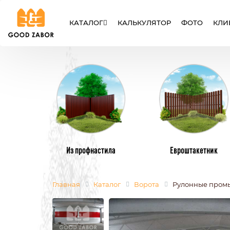
КАТАЛОГ
КАЛЬКУЛЯТОР
ФОТО
КЛИ
ЗАБОРЫ
ВОРОТА
КАЛИТК
Из профнастила
Евроштакетник
Главная
Каталог
Ворота
Рулонные пром
МЕТАЛЛИЧЕСКИЕ ЗАБОРЫ
МЕТАЛЛИЧЕ
ИЗ ЕВРОШТАКЕТНИКА
ИЗ ПРОФНАС
СЕТКА РАБИЦА
СВАРНЫЕ
СЕКЦИОННЫЕ ЗАБОРЫ
ИЗ ПОЛИКАР