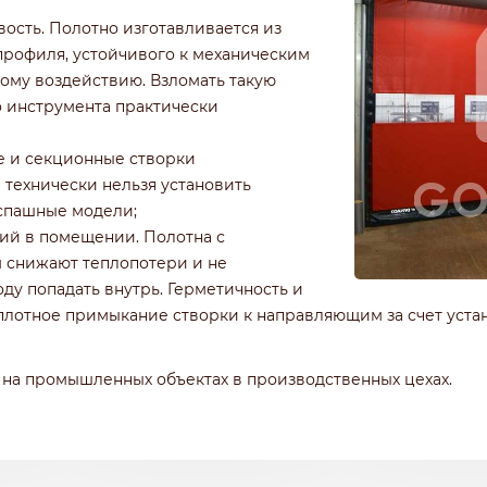
ость. Полотно изготавливается из
профиля, устойчивого к механическим
ому воздействию. Взломать такую
 инструмента практически
е и секционные створки
 технически нельзя установить
аспашные модели;
ий в помещении. Полотна с
 снижают теплопотери и не
ду попадать внутрь. Герметичность и
лотное примыкание створки к направляющим за счет уста
 на промышленных объектах в производственных цехах.