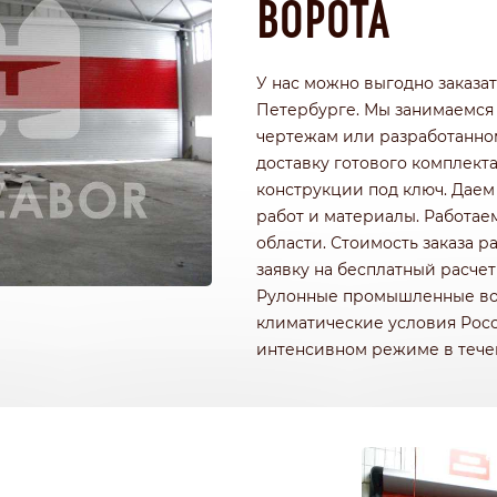
ВОРОТА
РОФНАСТИЛА
КИРПИЧНЫЕ ЗАБОРЫ
Ч
ДЕРЕВЯННЫЕ ЗАБОРЫ
ГОРИЗОНТАЛЬНЫЕ
У нас можно выгодно заказа
ШАХМАТКА
Петербурге. Мы занимаемся
Ь
ДЛЯ ДАЧИ
чертежам или разработанно
И ЭЛЕМЕНТАМИ
ИЗ ШТАКЕТНИКА
доставку готового комплект
конструкции под ключ. Даем
работ и материалы. Работае
области. Стоимость заказа 
заявку на бесплатный расче
Рулонные промышленные вор
климатические условия Росс
интенсивном режиме в течен