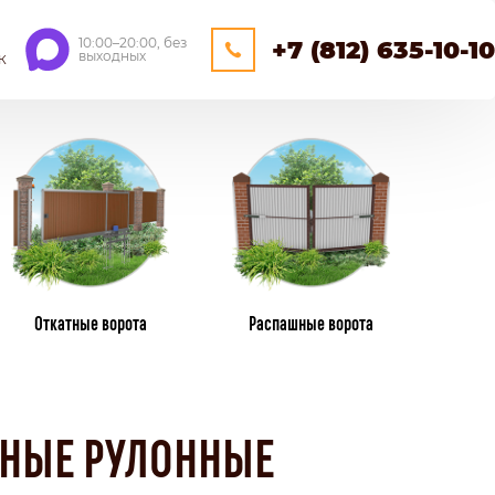
10:00–20:00, без
+7 (812) 635-10-10
выходных
К
ЕЙНЕРНЫЕ
ОЩАДКИ
НАВЕСЫ
Откатные ворота
Распашные ворота
ПЛАСТИКОВЫЕ ЗАБОРЫ
ИЗ ПЛАСТИКОВОГО ШТАКЕТНИКА
НЫЕ РУЛОННЫЕ
ПЛЕТЕНЫЕ
КАМЕНННЫЕ ЗАБОРЫ