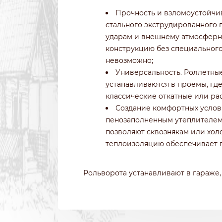
Прочность и взломоустойчив
стального экструдированного 
ударам и внешнему атмосферн
конструкцию без специального
невозможно;
Универсальность. Роллетны
устанавливаются в проемы, где
классические откатные или р
Создание комфортных услов
пенозаполненным утеплителем
позволяют сквознякам или холо
теплоизоляцию обеспечивает п
Рольворота устанавливают в гараже,