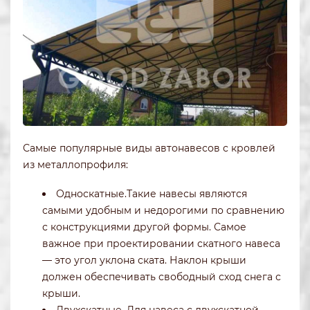
Самые популярные виды автонавесов с кровлей
из металлопрофиля:
Односкатные.Такие навесы являются
самыми удобным и недорогими по сравнению
с конструкциями другой формы. Самое
важное при проектировании скатного навеса
— это угол уклона ската. Наклон крыши
должен обеспечивать свободный сход снега с
крыши.
Двухскатные. Для навеса с двухскатной