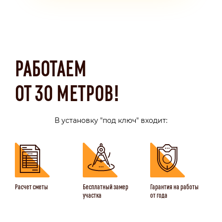
РАБОТАЕМ
ОТ 30 МЕТРОВ!
В установку "под ключ" входит:
Расчет сметы
Бесплатный замер
Гарантия на работы
участка
от года