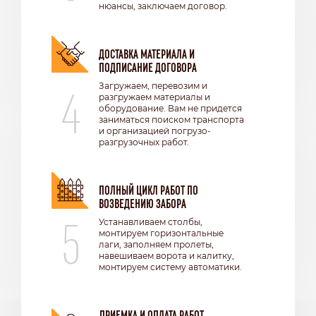
нюансы, заключаем договор.
ДОСТАВКА МАТЕРИАЛА И
ПОДПИСАНИЕ ДОГОВОРА
4
Загружаем, перевозим и
разгружаем материалы и
оборудование. Вам не придется
заниматься поиском транспорта
и организацией погрузо-
разгрузочных работ.
ПОЛНЫЙ ЦИКЛ РАБОТ ПО
ВОЗВЕДЕНИЮ ЗАБОРА
5
Устанавливаем столбы,
монтируем горизонтальные
лаги, заполняем пролеты,
навешиваем ворота и калитку,
монтируем систему автоматики.
ПРИЕМКА И ОПЛАТА РАБОТ.