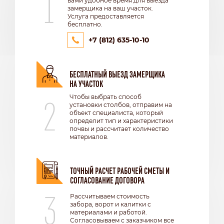
1
вами удобное время для выезда
замерщика на ваш участок.
Услуга предоставляется
бесплатно.
+7 (812) 635-10-10
БЕСПЛАТНЫЙ ВЫЕЗД ЗАМЕРЩИКА
НА УЧАСТОК
2
Чтобы выбрать способ
установки столбов, отправим на
объект специалиста, который
определит тип и характеристики
почвы и рассчитает количество
материалов.
ТОЧНЫЙ РАСЧЕТ РАБОЧЕЙ СМЕТЫ И
СОГЛАСОВАНИЕ ДОГОВОРА
3
Рассчитываем стоимость
забора, ворот и калитки с
материалами и работой.
Согласовываем с заказчиком все