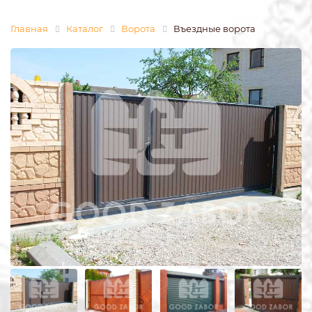
Главная
Каталог
Ворота
Въездные ворота