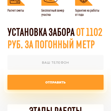
Расчет сметы
Бесплатный замер
Гарантия на работы
участка
от года
УСТАНОВКА ЗАБОРА
ОТ 1102
РУБ. ЗА ПОГОННЫЙ МЕТР
ОТПРАВИТЬ
ЭТАПЫ РАБОТЫ