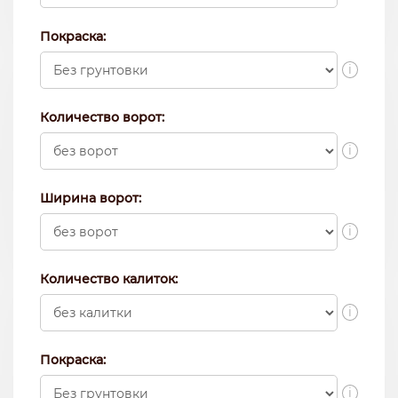
Покраска:
i
Количество ворот:
i
Ширина ворот:
i
Количество калиток:
i
Покраска:
i