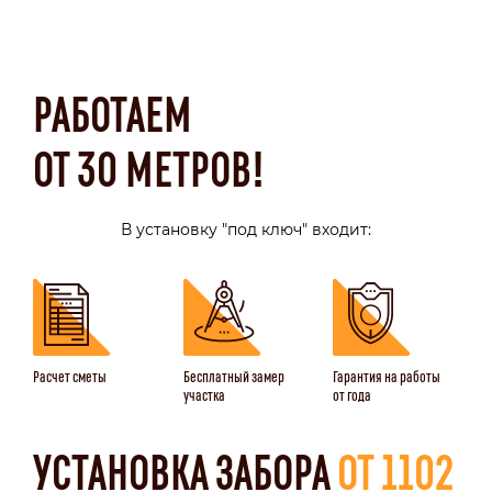
РАБОТАЕМ
ОТ 30 МЕТРОВ!
В установку "под ключ" входит:
Расчет сметы
Бесплатный замер
Гарантия на работы
участка
от года
УСТАНОВКА ЗАБОРА
ОТ 1102