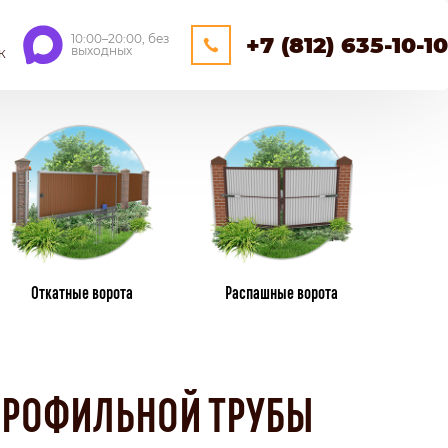
10:00–20:00, без
+7 (812) 635-10-10
выходных
К
ЕЙНЕРНЫЕ
ОЩАДКИ
НАВЕСЫ
Откатные ворота
Распашные ворота
ПЛАСТИКОВЫЕ ЗАБОРЫ
ИЗ ПЛАСТИКОВОГО ШТАКЕТНИКА
ПРОФИЛЬНОЙ ТРУБЫ
ПЛЕТЕНЫЕ
КАМЕНННЫЕ ЗАБОРЫ