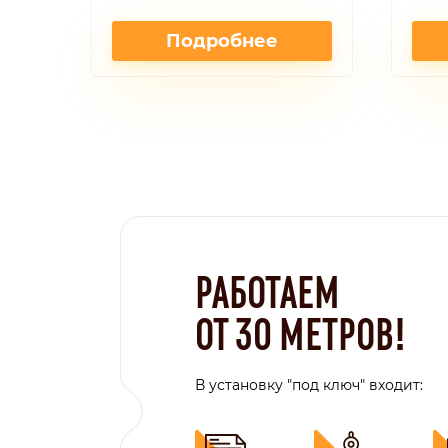
Подробнее
РАБОТАЕМ
ОТ 30 МЕТРОВ!
В установку "под ключ" входит: