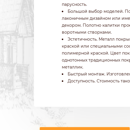
парусность.
Большой выбор моделей. По
лаконичным дизайном или име
декором. Полотно калитки про
воротными створками.
Эстетичность. Металл покры
краской или специальными со
полимерной краской. Цвет пок
однотонных традиционных пок
металлик.
Быстрый монтаж. Изготовлен
Доступность. Стоимость так