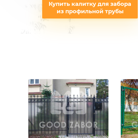
Купить калитку для забора
из профильной трубы