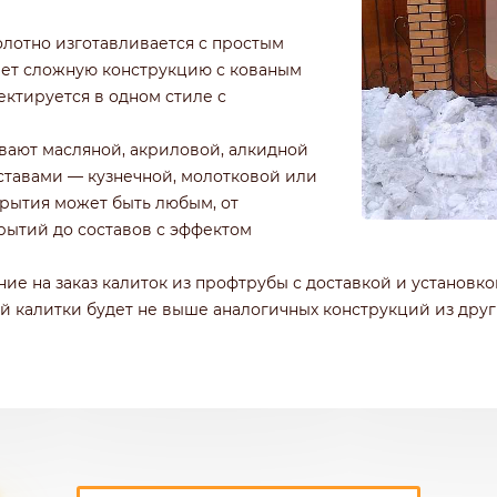
лотно изготавливается с простым
ет сложную конструкцию с кованым
ектируется в одном стиле с
вают масляной, акриловой, алкидной
ставами — кузнечной, молотковой или
рытия может быть любым, от
рытий до составов с эффектом
ие на заказ калиток из профтрубы с доставкой и установк
ой калитки будет не выше аналогичных конструкций из друг