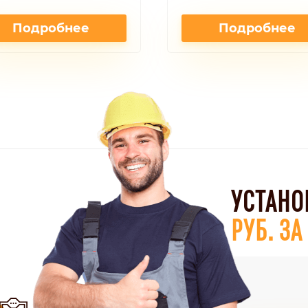
Подробнее
Подробнее
УСТАНО
РУБ. З