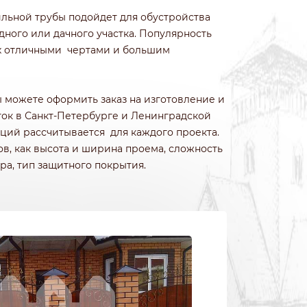
ИЗ КОЛОТОГО КАМНЯ
ильной трубы подойдет для обустройства
ИЗ ПРИРОДНОГО КАМНЯ
дного или дачного участка. Популярность
ИЗ ФРАНЦУЗСКОГО КАМНЯ
их отличными чертами и большим
БЕТОННЫЕ
ИЗ 3Д СЕТКИ ГИТТЕР
можете оформить заказ на изготовление и
ок в Санкт-Петербурге и Ленинградской
кций рассчитывается для каждого проекта.
ов, как высота и ширина проема, сложность
ра, тип защитного покрытия.