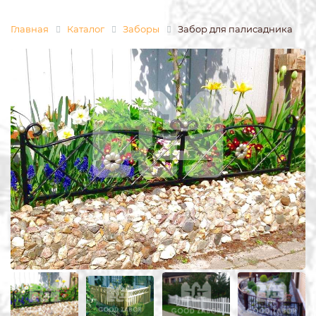
Главная
Каталог
Заборы
Забор для палисадника