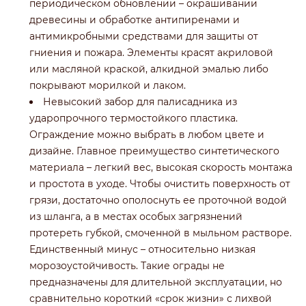
периодическом обновлении – окрашивании
древесины и обработке антипиренами и
антимикробными средствами для защиты от
гниения и пожара. Элементы красят акриловой
или масляной краской, алкидной эмалью либо
покрывают морилкой и лаком.
Невысокий забор для палисадника из
ударопрочного термостойкого пластика.
Ограждение можно выбрать в любом цвете и
дизайне. Главное преимущество синтетического
материала – легкий вес, высокая скорость монтажа
и простота в уходе. Чтобы очистить поверхность от
грязи, достаточно ополоснуть ее проточной водой
из шланга, а в местах особых загрязнений
протереть губкой, смоченной в мыльном растворе.
Единственный минус – относительно низкая
морозоустойчивость. Такие ограды не
предназначены для длительной эксплуатации, но
сравнительно короткий «срок жизни» с лихвой