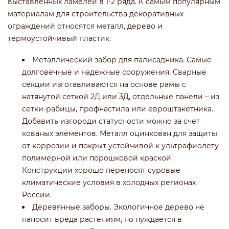
выставленных ламелей в 1-2 ряда. К самым популярным
материалам для строительства декоративных
ограждений относятся металл, дерево и
термоустойчивый пластик.
Металлический забор для палисадника. Самые
долговечные и надежные сооружения. Сварные
секции изготавливаются на основе рамы с
натянутой сеткой 2Д или 3Д, отдельные панели – из
сетки-рабицы, профнастила или евроштакетника.
Добавить изгороди статусности можно за счет
кованых элементов. Металл оцинкован для защиты
от коррозии и покрыт устойчивой к ультрафиолету
полимерной или порошковой краской.
Конструкции хорошо переносят суровые
климатические условия в холодных регионах
России.
Деревянные заборы. Экологичное дерево не
наносит вреда растениям, но нуждается в