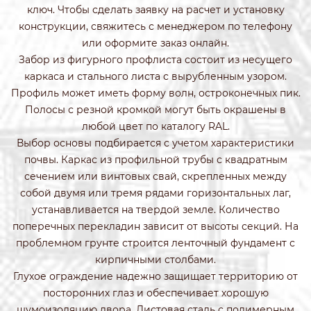
ключ. Чтобы сделать заявку на расчет и установку
конструкции, свяжитесь с менеджером по телефону
или оформите заказ онлайн.
Забор из фигурного профлиста состоит из несущего
каркаса и стального листа с вырубленным узором.
Профиль может иметь форму волн, остроконечных пик.
Полосы с резной кромкой могут быть окрашены в
любой цвет по каталогу RAL.
Выбор основы подбирается с учетом характеристики
почвы. Каркас из профильной трубы с квадратным
сечением или винтовых свай, скрепленных между
собой двумя или тремя рядами горизонтальных лаг,
устанавливается на твердой земле. Количество
поперечных перекладин зависит от высоты секций. На
проблемном грунте строится ленточный фундамент с
кирпичными столбами.
Глухое ограждение надежно защищает территорию от
посторонних глаз и обеспечивает хорошую
шумоизоляцию двора. Листовая сталь с полимерным