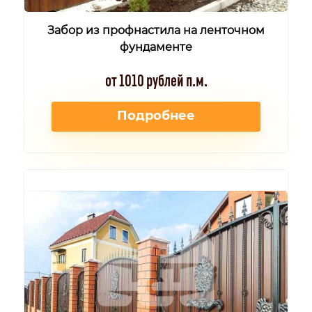
Забор из профнастила на ленточном
фундаменте
от 1010 рублей п.м.
Подробнее