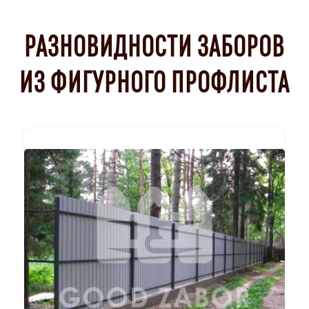
РАЗНОВИДНОСТИ ЗАБОРОВ
ИЗ ФИГУРНОГО ПРОФЛИСТА