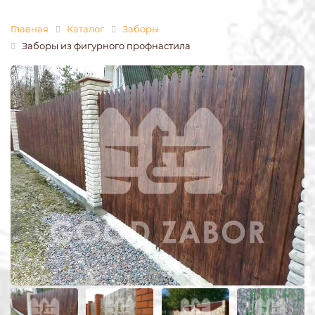
Главная
Каталог
Заборы
Заборы из фигурного профнастила