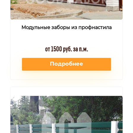
Модульные заборы из профнастила
от 1500 руб. за п.м.
Подробнее