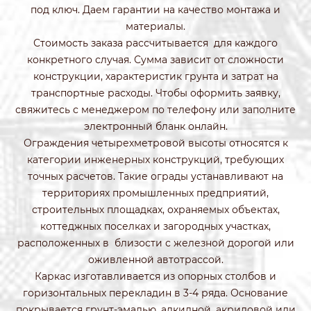
под ключ. Даем гарантии на качество монтажа и
материалы.
Стоимость заказа рассчитывается для каждого
конкретного случая. Сумма зависит от сложности
конструкции, характеристик грунта и затрат на
транспортные расходы. Чтобы оформить заявку,
свяжитесь с менеджером по телефону или заполните
электронный бланк онлайн.
Ограждения четырехметровой высоты относятся к
категории инженерных конструкций, требующих
точных расчетов. Такие ограды устанавливают на
территориях промышленных предприятий,
строительных площадках, охраняемых объектах,
коттеджных поселках и загородных участках,
расположенных в близости с железной дорогой или
оживленной автотрассой.
Каркас изготавливается из опорных столбов и
горизонтальных перекладин в 3-4 ряда. Основание
покрывается грунт-эмалью, алкидной, акриловой или