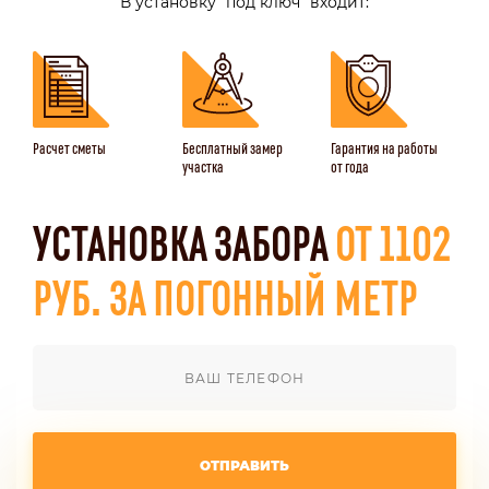
В установку "под ключ" входит:
Расчет сметы
Бесплатный замер
Гарантия на работы
участка
от года
УСТАНОВКА ЗАБОРА
ОТ 1102
РУБ. ЗА ПОГОННЫЙ МЕТР
ОТПРАВИТЬ