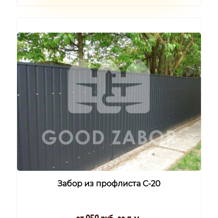
Забор из профлиста С-20
от 950 руб. за п.м.