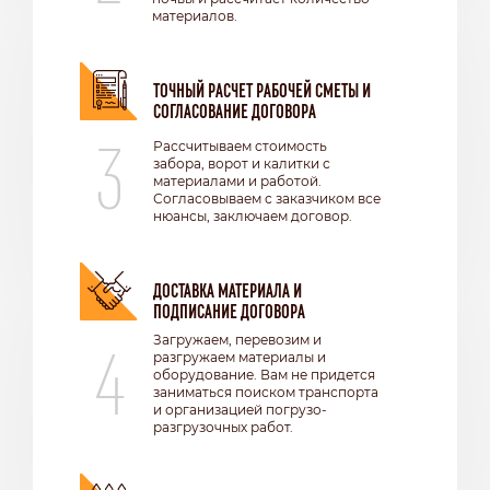
материалов.
ТОЧНЫЙ РАСЧЕТ РАБОЧЕЙ СМЕТЫ И
СОГЛАСОВАНИЕ ДОГОВОРА
3
Рассчитываем стоимость
забора, ворот и калитки с
материалами и работой.
Согласовываем с заказчиком все
нюансы, заключаем договор.
ДОСТАВКА МАТЕРИАЛА И
ПОДПИСАНИЕ ДОГОВОРА
4
Загружаем, перевозим и
разгружаем материалы и
оборудование. Вам не придется
заниматься поиском транспорта
и организацией погрузо-
разгрузочных работ.