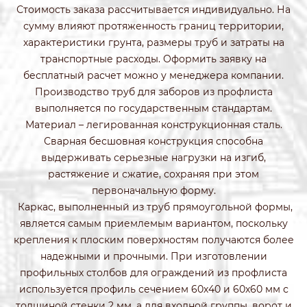
Стоимость заказа рассчитывается индивидуально. На
сумму влияют протяженность границ территории,
характеристики грунта, размеры труб и затраты на
транспортные расходы. Оформить заявку на
бесплатный расчет можно у менеджера компании.
Производство труб для заборов из профлиста
выполняется по государственным стандартам.
Материал – легированная конструкционная сталь.
Сварная бесшовная конструкция способна
выдерживать серьезные нагрузки на изгиб,
растяжение и сжатие, сохраняя при этом
первоначальную форму.
Каркас, выполненный из труб прямоугольной формы,
является самым приемлемым вариантом, поскольку
крепления к плоским поверхностям получаются более
надежными и прочными. При изготовлении
профильных столбов для ограждений из профлиста
используется профиль сечением 60х40 и 60х60 мм с
толщиной стенки 2 мм, а для входной группы, ворот и