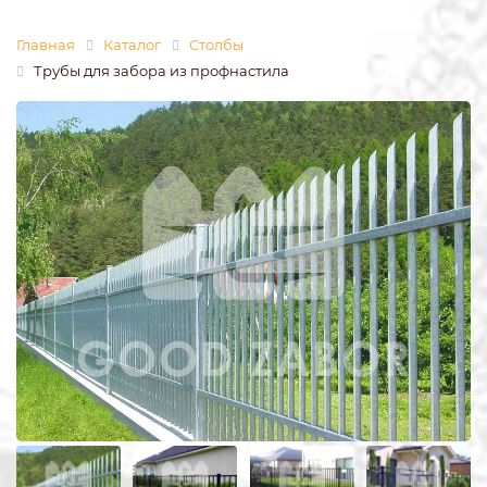
Главная
Каталог
Столбы
Трубы для забора из профнастила