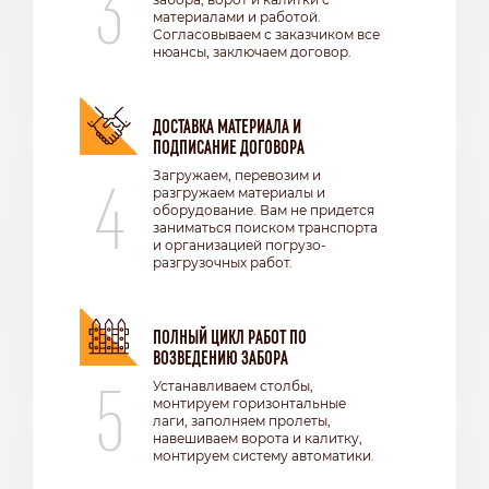
3
материалами и работой.
Согласовываем с заказчиком все
нюансы, заключаем договор.
ДОСТАВКА МАТЕРИАЛА И
ПОДПИСАНИЕ ДОГОВОРА
4
Загружаем, перевозим и
разгружаем материалы и
оборудование. Вам не придется
заниматься поиском транспорта
и организацией погрузо-
разгрузочных работ.
ПОЛНЫЙ ЦИКЛ РАБОТ ПО
ВОЗВЕДЕНИЮ ЗАБОРА
5
Устанавливаем столбы,
монтируем горизонтальные
лаги, заполняем пролеты,
навешиваем ворота и калитку,
монтируем систему автоматики.