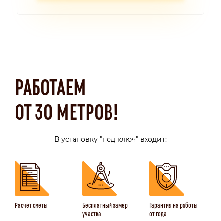
РАБОТАЕМ
ОТ 30 МЕТРОВ!
В установку "под ключ" входит:
Расчет сметы
Бесплатный замер
Гарантия на работы
участка
от года