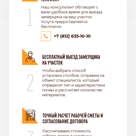
1
Наш консультант обговорит с
вами удобное время для выезда
замерщика на ваш участок.
Услуга предоставляется
бесплатно.
+7 (812) 635-10-10
БЕСПЛАТНЫЙ ВЫЕЗД ЗАМЕРЩИКА
НА УЧАСТОК
2
Чтобы выбрать способ
установки столбов, отправим на
объект специалиста, который
определит тип и характеристики
почвы и рассчитает количество
материалов.
ТОЧНЫЙ РАСЧЕТ РАБОЧЕЙ СМЕТЫ И
СОГЛАСОВАНИЕ ДОГОВОРА
Рассчитываем стоимость
забора, ворот и калитки с