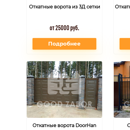
Откатные ворота из 3Д сетки
Откат
от 25000 руб.
Подробнее
Откатные ворота DoorHan
О