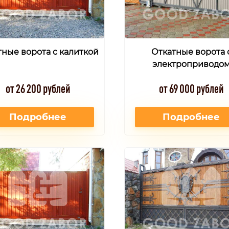
тные ворота с калиткой
Откатные ворота 
электроприводо
от 26 200 рублей
от 69 000 рублей
Подробнее
Подробнее