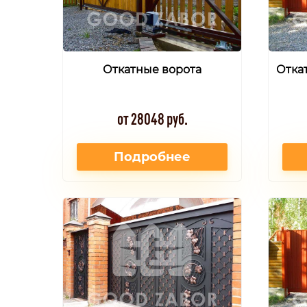
Откатные ворота
Отка
от 28048 руб.
Подробнее