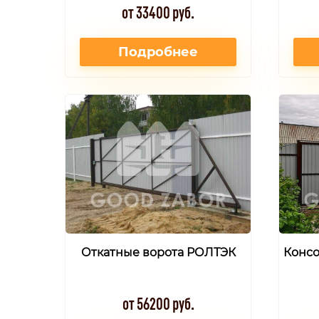
от 33400 руб.
Подробнее
Откатные ворота РОЛТЭК
Консо
от 56200 руб.