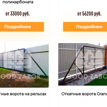
поликарбоната
от 33000 руб.
от 56200 руб.
Подробнее
Подробнее
тные ворота на рельсах
Откатные ворота Grand