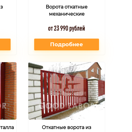
из
Ворота откатные
механические
от 23 990 рублей
Подробнее
еталла
Откатные ворота из