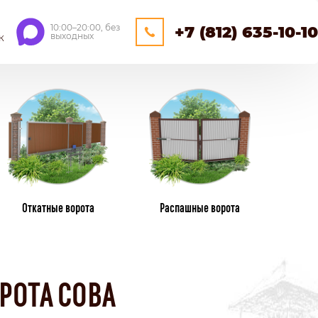
10:00–20:00, без
+7 (812) 635-10-10
выходных
К
ЕЙНЕРНЫЕ
ОЩАДКИ
НАВЕСЫ
Откатные ворота
Распашные ворота
ПЛАСТИКОВЫЕ ЗАБОРЫ
ИЗ ПЛАСТИКОВОГО ШТАКЕТНИКА
РОТА СОВА
ПЛЕТЕНЫЕ
КАМЕНННЫЕ ЗАБОРЫ