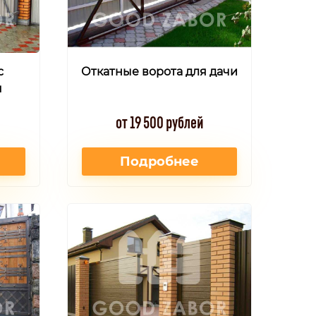
с
Откатные ворота для дачи
м
от 19 500 рублей
Подробнее