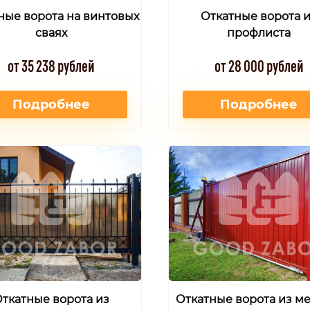
ные ворота на винтовых
Откатные ворота 
сваях
профлиста
от 35 238 рублей
от 28 000 рублей
Подробнее
Подробнее
ткатные ворота из
Откатные ворота из м