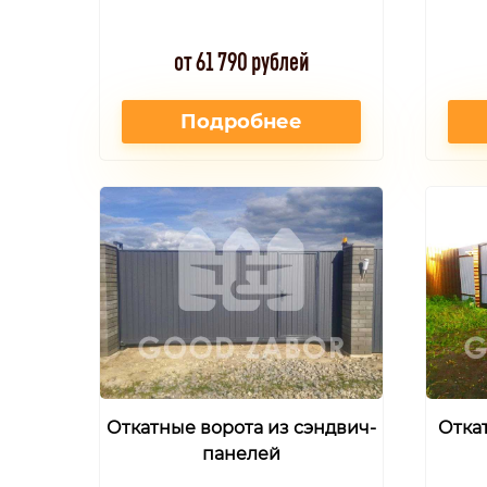
от 61 790 рублей
Подробнее
Откатные ворота из сэндвич-
Отка
панелей