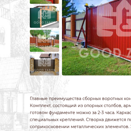
ИЗ 3Д СЕТКИ
ЗАБОРЫ ИЗ П
ИЗ СВАРНОЙ СЕТКИ
ПОД КРИПИ
ИЗ ПРОФИЛЬНОЙ ТРУБЫ
ДЛЯ ДАЧИ
СВАРНЫЕ ЗАБОРЫ
ПОД ДЕРЕВО
ЗАБОРЫ ДЛЯ ДАЧИ
ПОД КАМЕН
ДЕРЕВЯННЫЕ
С КОВАНЫМ
Главные преимущества сборных воротных конс
Комплект, состоящий из опорных столбов, арм
готовом фундаменте можно за 2-3 часа. Карк
специальных креплений. Створка движется п
соприкосновении металлических элементов. 