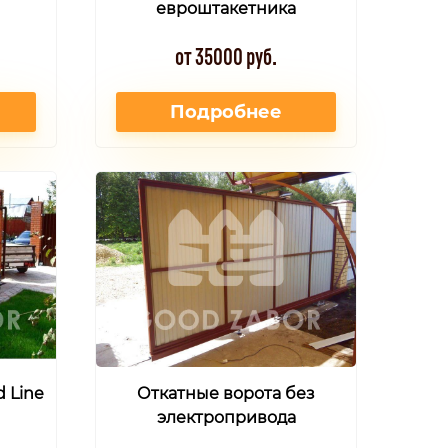
евроштакетника
от 35000 руб.
Подробнее
 Line
Откатные ворота без
электропривода